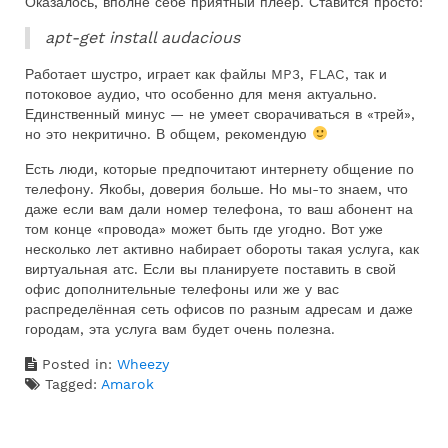
Оказалось, вполне себе приятный плеер. Ставится просто:
apt-get install audacious
Работает шустро, играет как файлы MP3, FLAC, так и
потоковое аудио, что особенно для меня актуально.
Единственный минус — не умеет сворачиваться в «трей»,
но это некритично. В общем, рекомендую
Есть люди, которые предпочитают интернету общение по
телефону. Якобы, доверия больше. Но мы-то знаем, что
даже если вам дали номер телефона, то ваш абонент на
том конце «провода» может быть где угодно. Вот уже
несколько лет активно набирает обороты такая услуга, как
виртуальная атс. Если вы планируете поставить в свой
офис дополнительные телефоны или же у вас
распределённая сеть офисов по разным адресам и даже
городам, эта услуга вам будет очень полезна.
Posted in:
Wheezy
Tagged:
Amarok