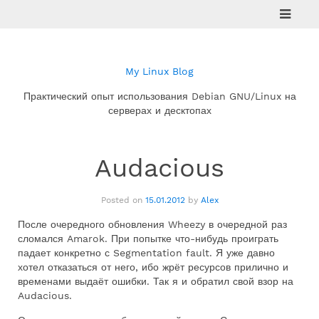
Skip
to
content
My Linux Blog
Практический опыт использования Debian GNU/Linux на
серверах и десктопах
Audacious
Posted on
15.01.2012
by
Alex
После очередного обновления Wheezy в очередной раз
сломался Amarok. При попытке что-нибудь проиграть
падает конкретно с Segmentation fault. Я уже давно
хотел отказаться от него, ибо жрёт ресурсов прилично и
временами выдаёт ошибки. Так я и обратил свой взор на
Audacious.