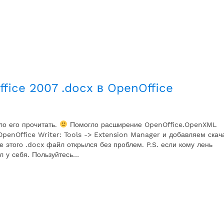
fice 2007 .docx в OpenOffice
о его прочитать.
Помогло расширение OpenOffice.OpenXML
 OpenOffice Writer: Tools -> Extension Manager и добавляем ска
 этого .docx файл открылся без проблем. P.S. если кому лень
л у себя. Пользуйтесь…