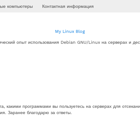
ые компьютеры
Контактная информация
My Linux Blog
ический опыт использования Debian GNU/Linux на серверах и дес
га, какими программами вы пользуетесь на серверах для отсекан
ия. Заранее благодарю за ответы.