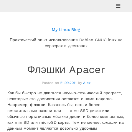
Skip
to
content
My Linux Blog
Практический опыт использования Debian GNU/Linux на
серверах и десктопах
Флэшки Apacer
Posted on
21.09.2011
by
Alex
Как бы быстро не двигался научно-технический прогресс,
некоторые его достижения остаются с нами надолго.
Например, флэшки. Казалось бы, есть и более
вместительные накопители — те же SSD диски или
обычные портативные жёсткие диски, и более компактные,
как miniSD или microSD карты. Тем не менее, флэшки на
данный момент являются довольно удобным