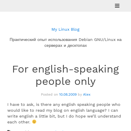
Skip
to
content
My Linux Blog
Практический опыт использования Debian GNU/Linux на
серверах и десктопах
For english-speaking
people only
Posted on
10.08.2009
by
Alex
I have to ask, is there any english speaking people who
would like to read my blog on english language? I can
write english a little bit, but I do hope we’ll understand
each other.