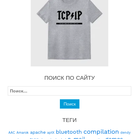
ПОИСК ПО САЙТУ
Найти:
ТЕГИ
compilation
bluetooth
apache
AAC
Amarok
aptX
dendy