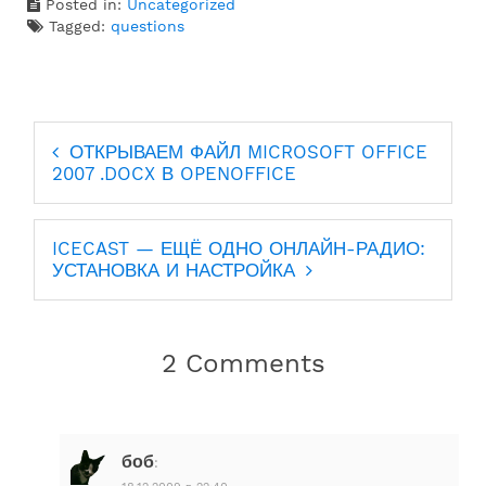
Posted in:
Uncategorized
Tagged:
questions
Навигация
ОТКРЫВАЕМ ФАЙЛ MICROSOFT OFFICE
по
2007 .DOCX В OPENOFFICE
записям
ICECAST — ЕЩЁ ОДНО ОНЛАЙН-РАДИО:
УСТАНОВКА И НАСТРОЙКА
2 Comments
боб
: