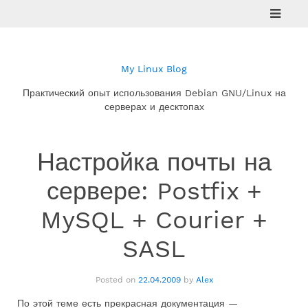
Skip
to
content
My Linux Blog
Практический опыт использования Debian GNU/Linux на
серверах и десктопах
Настройка почты на
сервере: Postfix +
MySQL + Courier +
SASL
Posted on
22.04.2009
by
Alex
По этой теме есть прекрасная документация —