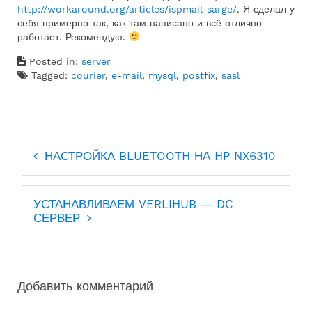
http://workaround.org/articles/ispmail-sarge/
. Я сделал у
себя примерно так, как там написано и всё отлично
работает. Рекомендую.
Posted in:
server
Tagged:
courier
,
e-mail
,
mysql
,
postfix
,
sasl
Навигация
НАСТРОЙКА BLUETOOTH НА HP NX6310
по
записям
УСТАНАВЛИВАЕМ VERLIHUB — DC
СЕРВЕР
Добавить комментарий