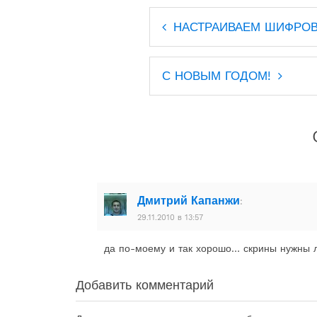
Навигация
НАСТРАИВАЕМ ШИФРОВ
по
записям
С НОВЫМ ГОДОМ!
Дмитрий Капанжи
:
29.11.2010 в 13:57
да по-моему и так хорошо… скрины нужны 
Добавить комментарий