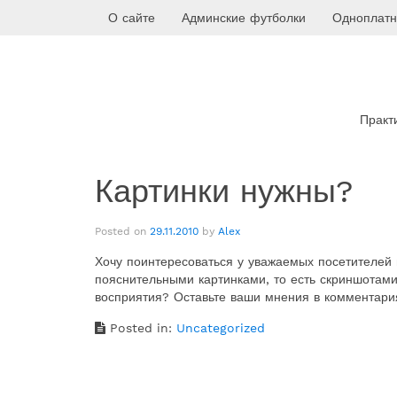
Skip
О сайте
Админские футболки
Одноплатн
to
content
Практ
Картинки нужны?
Posted on
29.11.2010
by
Alex
Хочу поинтересоваться у уважаемых посетителей 
пояснительными картинками, то есть скриншотам
восприятия? Оставьте ваши мнения в комментария
Posted in:
Uncategorized