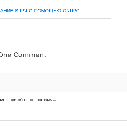
АНИЕ В PSI С ПОМОЩЬЮ GNUPG
One Comment
лишь при обзорах программ…