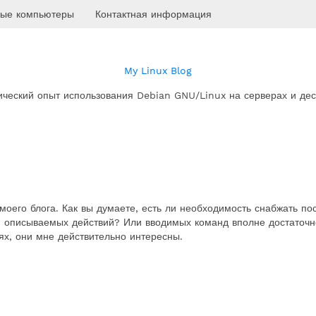
ые компьютеры
Контактная информация
My Linux Blog
ический опыт использования Debian GNU/Linux на серверах и дес
моего блога. Как вы думаете, есть ли необходимость снабжать по
и описываемых действий? Или вводимых команд вполне достаточн
х, они мне действительно интересны.