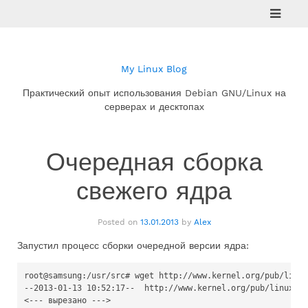
Skip
to
content
My Linux Blog
Практический опыт использования Debian GNU/Linux на
серверах и десктопах
Очередная сборка
свежего ядра
Posted on
13.01.2013
by
Alex
Запустил процесс сборки очередной версии ядра:
root@samsung:/usr/src# wget http://www.kernel.org/pub/linux
--2013-01-13 10:52:17--  http://www.kernel.org/pub/linux/ke
<--- вырезано --->
