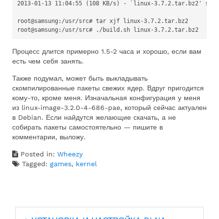
2013-01-13 11:04:55 (108 KB/s) - `linux-3.7.2.tar.bz2' save
root@samsung:/usr/src# tar xjf linux-3.7.2.tar.bz2

Процесс длится примерно 1.5-2 часа и хорошо, если вам
есть чем себя занять.
Также подумал, может быть выкладывать
скомпилированные пакеты свежих ядер. Вдруг пригодится
кому-то, кроме меня. Изначальная конфигурация у меня
из linux-image-3.2.0-4-686-pae, который сейчас актуален
в Debian. Если найдутся желающие скачать, а не
собирать пакеты самостоятельно — пишите в
комментарии, выложу.
Posted in:
Wheezy
Tagged:
games
,
kernel
Навигация