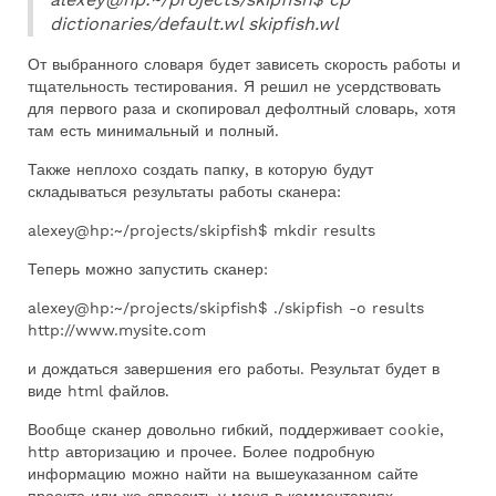
dictionaries/default.wl skipfish.wl
От выбранного словаря будет зависеть скорость работы и
тщательность тестирования. Я решил не усердствовать
для первого раза и скопировал дефолтный словарь, хотя
там есть минимальный и полный.
Также неплохо создать папку, в которую будут
складываться результаты работы сканера:
alexey@hp:~/projects/skipfish$ mkdir results
Теперь можно запустить сканер:
alexey@hp:~/projects/skipfish$ ./skipfish -o results
http://www.mysite.com
и дождаться завершения его работы. Результат будет в
виде html файлов.
Вообще сканер довольно гибкий, поддерживает cookie,
http авторизацию и прочее. Более подробную
информацию можно найти на вышеуказанном сайте