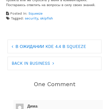
проекта или же спросить у меня в комментариях.
Постараюсь ответить на вопросы в силу своих знаний.
Posted in:
Squeeze
Tagged:
security
,
skipfish
Навигация
В ОЖИДАНИИ KDE 4.4 В SQUEEZE
по
записям
BACK IN BUSINESS
One Comment
Дима
: