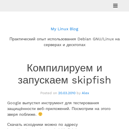
Skip
to
content
My Linux Blog
Практический опыт использования Debian GNU/Linux на
серверах и десктопах
Компилируем и
запускаем skipfish
Posted on
20.03.2010
by
Alex
Google выпустил инструмент для тестирования
защищённости веб-приложений. Посмотрим на этого
зверя поближе.
Скачать исходники можно по адресу