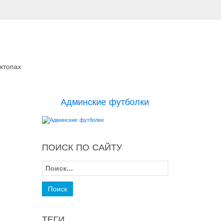
ктопах
Админские футболки
ПОИСК ПО САЙТУ
Найти:
ТЕГИ