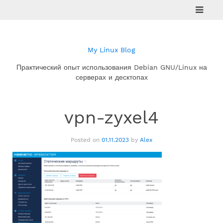
Skip
to
content
My Linux Blog
Практический опыт использования Debian GNU/Linux на
серверах и десктопах
vpn-zyxel4
Posted on
01.11.2023
by
Alex