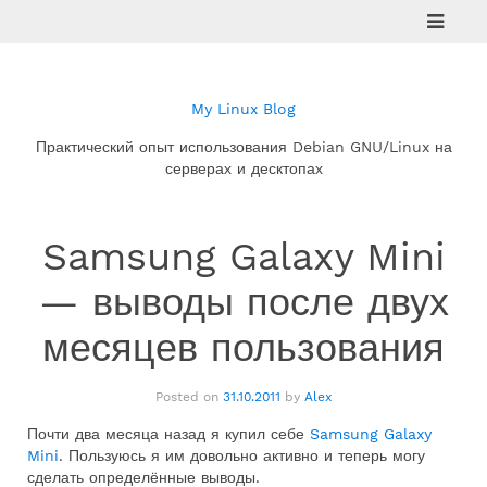
Skip
to
content
My Linux Blog
Практический опыт использования Debian GNU/Linux на
серверах и десктопах
Samsung Galaxy Mini
— выводы после двух
месяцев пользования
Posted on
31.10.2011
by
Alex
Почти два месяца назад я купил себе
Samsung Galaxy
Mini
. Пользуюсь я им довольно активно и теперь могу
сделать определённые выводы.