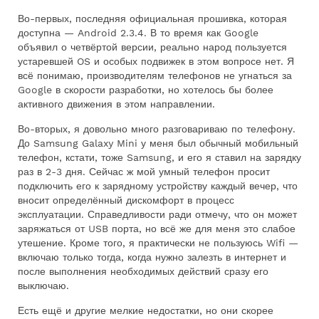
Во-первых, последняя официальная прошивка, которая
доступна — Android 2.3.4. В то время как Google
объявил о четвёртой версии, реально народ пользуется
устаревшей OS и особых подвижек в этом вопросе нет. Я
всё понимаю, производителям телефонов не угнаться за
Google в скорости разработки, но хотелось бы более
активного движения в этом направлении.
Во-вторых, я довольно много разговариваю по телефону.
До Samsung Galaxy Mini у меня был обычный мобильный
телефон, кстати, тоже Samsung, и его я ставил на зарядку
раз в 2-3 дня. Сейчас ж мой умный телефон просит
подключить его к зарядному устройству каждый вечер, что
вносит определённый дискомфорт в процесс
эксплуатации. Справедливости ради отмечу, что он может
заряжаться от USB порта, но всё же для меня это слабое
утешение. Кроме того, я практически не пользуюсь Wifi —
включаю только тогда, когда нужно залезть в интернет и
после выполнения необходимых действий сразу его
выключаю.
Есть ещё и другие мелкие недостатки, но они скорее