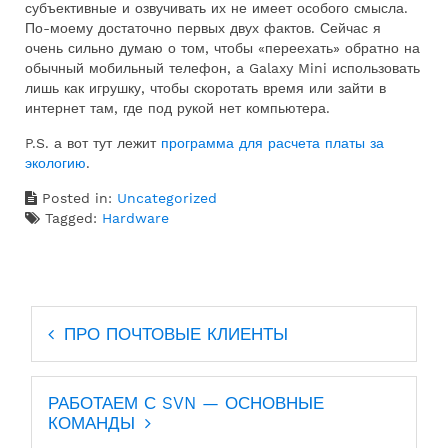
субъективные и озвучивать их не имеет особого смысла.
По-моему достаточно первых двух фактов. Сейчас я
очень сильно думаю о том, чтобы «переехать» обратно на
обычный мобильный телефон, а Galaxy Mini использовать
лишь как игрушку, чтобы скоротать время или зайти в
интернет там, где под рукой нет компьютера.
P.S. а вот тут лежит
программа для расчета платы за
экологию
.
Posted in:
Uncategorized
Tagged:
Hardware
Навигация
ПРО ПОЧТОВЫЕ КЛИЕНТЫ
по
записям
РАБОТАЕМ С SVN — ОСНОВНЫЕ
КОМАНДЫ